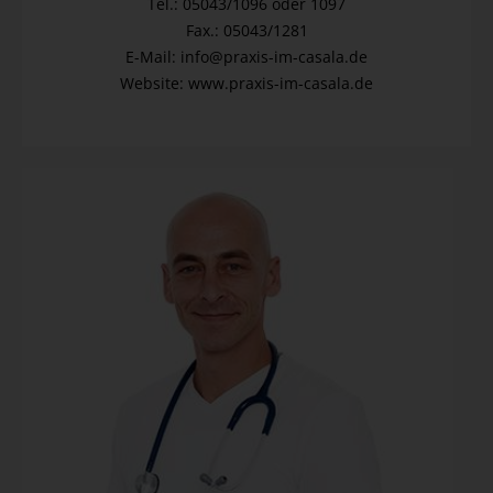
Tel.: 05043/1096 oder 1097
Fax.: 05043/1281
E-Mail: info@praxis-im-casala.de
Website: www.praxis-im-casala.de