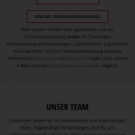
ONLINE-TERMINVEREINBARUNG
Bitte nutzen Sie den oben genannten Link zur
Terminvereinbarung (
außer
für Check-Ups,
Kindervorsorgeuntersuchungen, Labortermine, Ergometrie).
Auch weiterhin ist eine Terminvereinbarung jederzeit
telefonisch (
05043/1096
und
05043/1097
) oder über unsere
E-Mail-Adresse
info@praxis-im-casala.de
möglich.
UNSER TEAM
Zusammen bilden wir ein kompetentes und zuverlässiges
Team. Regelmäßige Fortbildungen sind für uns
selbstverständlich. Um Sie in allen Lebenslagen betreuen