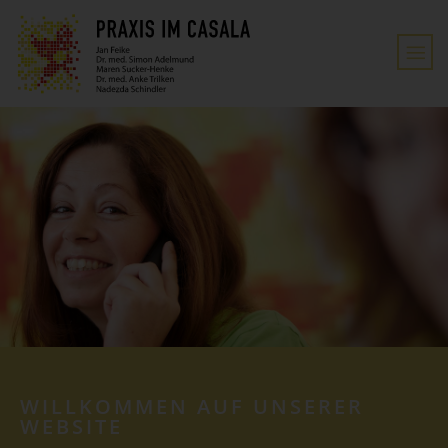
WILLKOMMEN AUF UNSERER
WEBSITE