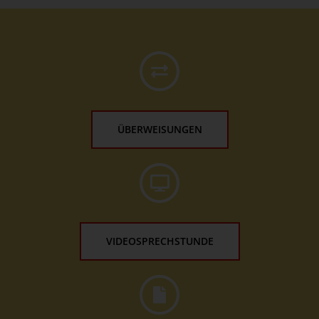
ÜBERWEISUNGEN
VIDEOSPRECHSTUNDE